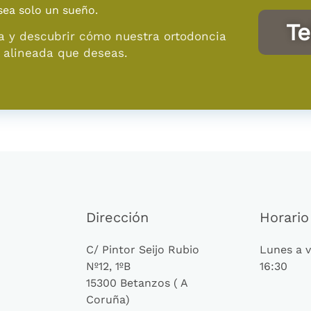
sea solo un sueño.
Te
a y descubrir cómo nuestra ortodoncia
y alineada que deseas.
Dirección
Horario
C/ Pintor Seijo Rubio
Lunes a v
Nº12, 1ºB
16:30
15300 Betanzos ( A
Coruña)