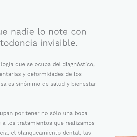
ue nadie lo note con
odoncia invisible.
ología que se ocupa del diagnóstico,
entarias y deformidades de los
isa es sinónimo de salud y bienestar
upan por tener no sólo una boca
s a los tratamientos que realizamos
cia, el blanqueamiento dental, las