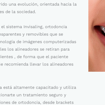
ido una evolución, orientada hacia la
es de la sociedad.
el sistema Invisaling, ortodoncia
ransparentes y removibles que se
cnología de imágenes computerizadas
les los alineadores se retiran para
ientes , de forma que el paciente
Se recomienda llevar los alineadores
a está altamente capacitado y utiliza
cionarte un tratamiento seguro y
ones de ortodoncia, desde brackets