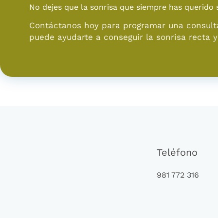
No dejes que la sonrisa que siempre has querido 
Contáctanos hoy para programar una consult
puede ayudarte a conseguir la sonrisa recta 
Teléfono
981 772 316